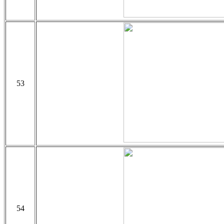
53
54