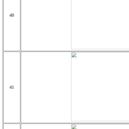
40
41