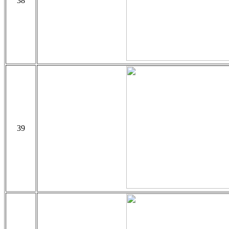
38
39