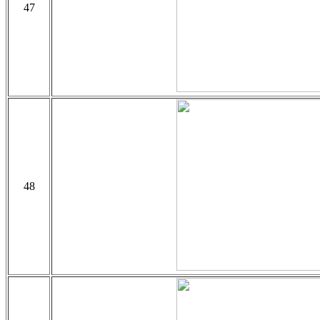
47
48