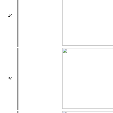
49
50