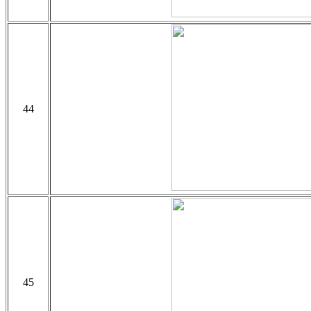
44
45