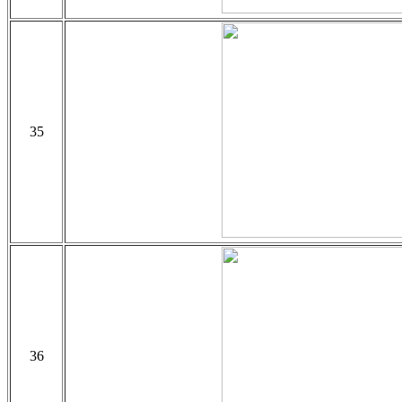
35
36