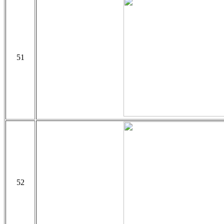
51
52