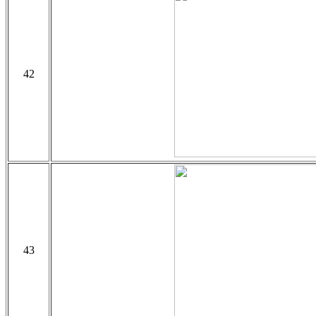
42
43