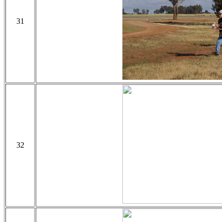
31
32